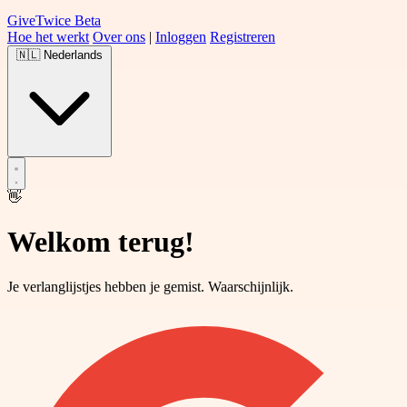
Give
Twice
Beta
Hoe het werkt
Over ons
|
Inloggen
Registreren
🇳🇱
Nederlands
👋
Welkom terug!
Je verlanglijstjes hebben je gemist. Waarschijnlijk.