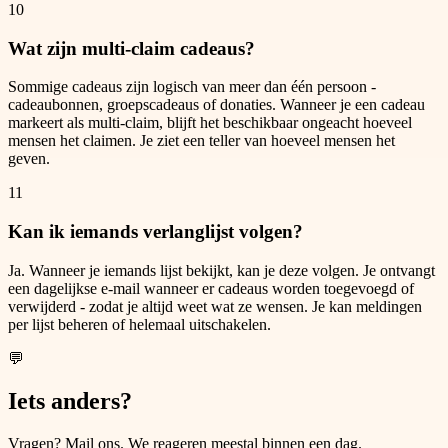
10
Wat zijn multi-claim cadeaus?
Sommige cadeaus zijn logisch van meer dan één persoon -
cadeaubonnen, groepscadeaus of donaties. Wanneer je een cadeau
markeert als multi-claim, blijft het beschikbaar ongeacht hoeveel
mensen het claimen. Je ziet een teller van hoeveel mensen het
geven.
11
Kan ik iemands verlanglijst volgen?
Ja. Wanneer je iemands lijst bekijkt, kan je deze volgen. Je ontvangt
een dagelijkse e-mail wanneer er cadeaus worden toegevoegd of
verwijderd - zodat je altijd weet wat ze wensen. Je kan meldingen
per lijst beheren of helemaal uitschakelen.
💬
Iets anders?
Vragen? Mail ons. We reageren meestal binnen een dag.