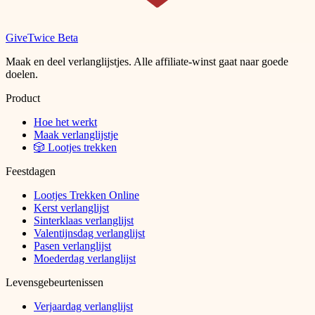
Give
Twice
Beta
Maak en deel verlanglijstjes. Alle affiliate-winst gaat naar goede
doelen.
Product
Hoe het werkt
Maak verlanglijstje
🎲 Lootjes trekken
Feestdagen
Lootjes Trekken Online
Kerst verlanglijst
Sinterklaas verlanglijst
Valentijnsdag verlanglijst
Pasen verlanglijst
Moederdag verlanglijst
Levensgebeurtenissen
Verjaardag verlanglijst