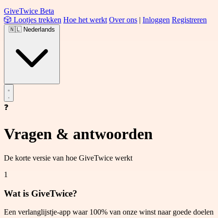
Give
Twice
Beta
🎲 Lootjes trekken
Hoe het werkt
Over ons
|
Inloggen
Registreren
🇳🇱
Nederlands
❓
Vragen & antwoorden
De korte versie van hoe GiveTwice werkt
1
Wat is GiveTwice?
Een verlanglijstje-app waar 100% van onze winst naar goede doelen