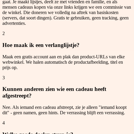
gaat. Je maakt lijstjes, deelt ze met vrienden en familie, en als
mensen cadeaus kopen via onze links krijgen we een commissie van
de winkel. Die doneren we volledig na aftrek van basiskosten
(servers, dat soort dingen). Gratis te gebruiken, geen tracking, geen
advertenties.
2
Hoe maak ik een verlanglijstje?
Maak een gratis account aan en plak dan product-URLs van elke
webwinkel. We halen automatisch de productafbeelding, titel en
prijs op.
3
Kunnen anderen zien wie een cadeau heeft
afgestreept?
Nee. Als iemand een cadeau afstreept, zie je alleen "iemand koopt
dit" - geen namen, geen hints. De verrassing blijft een verrassing.
4