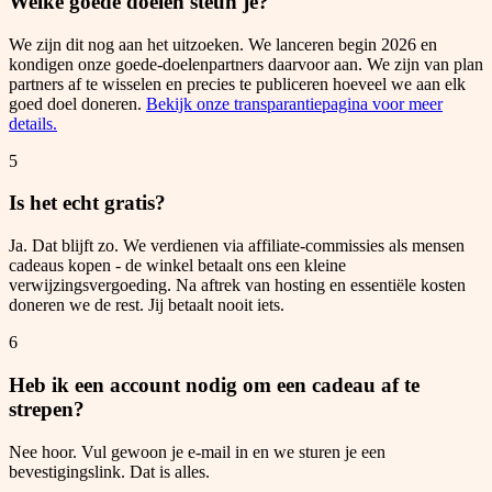
Welke goede doelen steun je?
We zijn dit nog aan het uitzoeken. We lanceren begin 2026 en
kondigen onze goede-doelenpartners daarvoor aan. We zijn van plan
partners af te wisselen en precies te publiceren hoeveel we aan elk
goed doel doneren.
Bekijk onze transparantiepagina voor meer
details.
5
Is het echt gratis?
Ja. Dat blijft zo. We verdienen via affiliate-commissies als mensen
cadeaus kopen - de winkel betaalt ons een kleine
verwijzingsvergoeding. Na aftrek van hosting en essentiële kosten
doneren we de rest. Jij betaalt nooit iets.
6
Heb ik een account nodig om een cadeau af te
strepen?
Nee hoor. Vul gewoon je e-mail in en we sturen je een
bevestigingslink. Dat is alles.