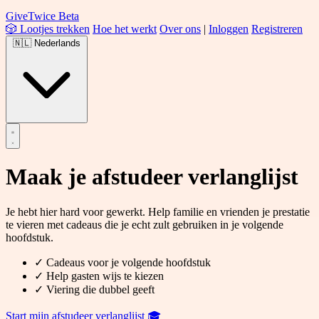
Give
Twice
Beta
🎲 Lootjes trekken
Hoe het werkt
Over ons
|
Inloggen
Registreren
🇳🇱
Nederlands
Maak je
afstudeer verlanglijst
Je hebt hier hard voor gewerkt. Help familie en vrienden je prestatie
te vieren met cadeaus die je echt zult gebruiken in je volgende
hoofdstuk.
✓
Cadeaus voor je volgende hoofdstuk
✓
Help gasten wijs te kiezen
✓
Viering die dubbel geeft
Start mijn afstudeer verlanglijst
🎓