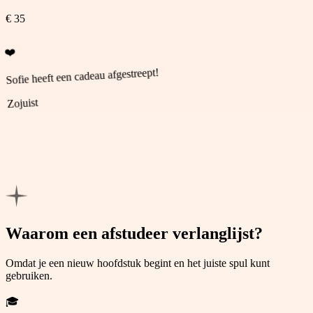
€ 35
❤️
Sofie heeft een cadeau afgestreept!
Zojuist
💚
Kevin heeft een cadeau afgestreept!
Zojuist
Waarom een afstudeer verlanglijst?
Omdat je een nieuw hoofdstuk begint en het juiste spul kunt
gebruiken.
🎓