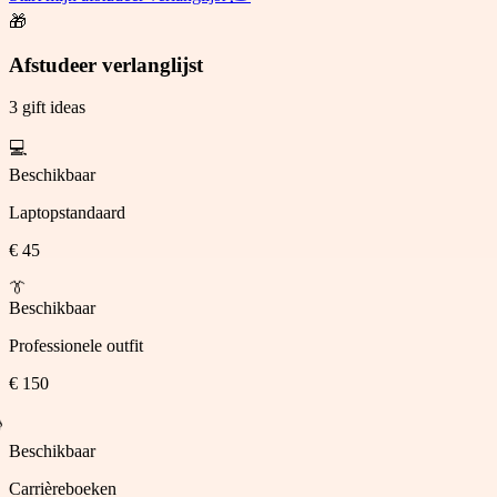
🎁
Afstudeer verlanglijst
3 gift ideas
💻
Beschikbaar
Laptopstandaard
€ 45
👔
Beschikbaar
Professionele outfit
€ 150
📚
Beschikbaar
Afgestreept
Carrièreboeken