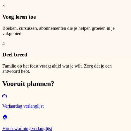
3
Voeg leren toe
Boeken, cursussen, abonnementen die je helpen groeien in je
vakgebied.
4
Deel breed
Familie op het feest vraagt altijd wat je wilt. Zorg dat je een
antwoord hebt.
Vooruit plannen?
🎂
Verjaardag verlanglijst
🏠
Housewarming verlanglijst